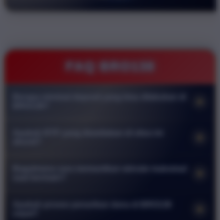
FAQ BRO138
Berapa minimal deposit yang bisa dilakukan di
+
BRO138?
Anda dapat memulai permainan di BRO138 hanya dengan
Apakah RTP yang disediakan di situs ini
+
deposit minimal 5 ribu rupiah saja. Nominal ini sangat
akurat?
terjangkau bagi siapa saja yang ingin mencoba
Ya, data RTP yang kami sediakan diperbarui secara berkala
keberuntungan dalam berbagai pilihan game slot gacor kami.
Bagaimana cara memastikan winrate maksimal
+
berdasarkan performa mesin slot terkini. Kami berkomitmen
saat bermain?
memberikan informasi akurat agar pemain dapat memilih
Anda dapat memaksimalkan winrate dengan memanfaatkan
game dengan peluang kemenangan maksimal setiap harinya.
Apakah proses penarikan dana di BRO138
+
fitur bocoran RTP yang kami sediakan di situs. Selain itu,
cepat?