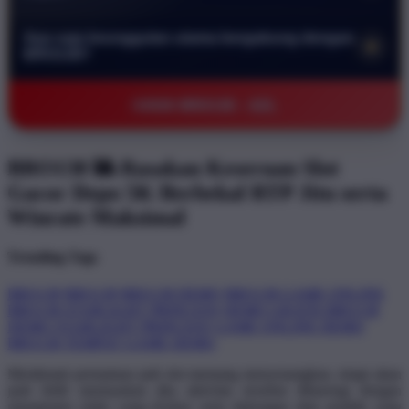
pastikan untuk mempelajari pola permainan serta memilih
Proses penarikan dana di tempat kami sangat cepat dan
game yang sedang memiliki persentase kemenangan tinggi.
Apa saja keunggulan utama bergabung dengan
+
diproses oleh sistem otomatis. Setelah permintaan penarikan
BRO138?
diajukan, dana akan segera masuk ke rekening tujuan dalam
Keunggulan kami terletak pada kemudahan deposit murah,
hitungan menit saja tanpa hambatan.
©2026 BRO138 - AZL
akses ke bocoran RTP jitu, serta winrate maksimal yang
membantu pemain meraih kemenangan. Kami juga menjamin
keamanan data dan kenyamanan bagi seluruh member setia.
BRO138 🎱 Rasakan Keseruan Slot
Gacor Depo 5K Berbekal RTP Jitu serta
Winrate Maksimal
Trending Tags
BRO138
BRO138
BRO138 DEMO
BRO138 GAME ONLINE
BRO138 STARLIGHT PRINCESS
DEMO GRATIS BRO138
DEMO STARLIGHT PRINCESS
GAME ONLINE DEMO
BRO138 TEMPAT GAME DEMO
Menikmati permainan judi slot memang menyenangkan, tetapi akan
jauh lebih memuaskan jika aktivitas tersebut dibarengi dengan
manajemen risiko yang terukur serta dukungan data analitik yang