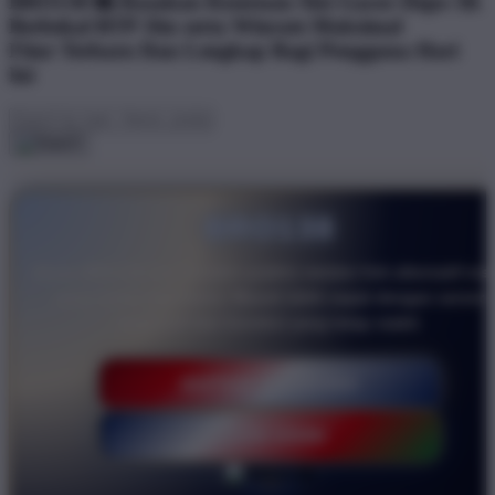
BRO138 🎱 Rasakan Keseruan Slot Gacor Depo 5K
Berbekal RTP Jitu serta Winrate Maksimal
Fitur Terbaru Dan Lengkap Bagi Pengguna Hari
Ini
BRO138
Akses BRO138 kini semakin praktis melalui link alternatif res
yang selalu diperbarui. Masuk lebih cepat dengan server
responsif dan koneksi yang tetap stabil.
DAFTAR SEKARANG
LOGIN DISINI