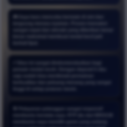
🎮 Saya baru mencoba bermain di sini dan
langsung merasa nyaman. Proses transaksi
sangat cepat dan winrate yang diberikan benar
benar maksimal membuat modal kecil jadi
berkali lipat.
⚡ Situs ini sangat direkomendasikan bagi
pemain modal receh. Dengan deposit 5 ribu
saja sudah bisa menikmati permainan
berkualitas dan peluang menang yang sangat
tinggi di setiap putaran mesin.
🎯 Pelayanan pelanggan sangat responsif
membantu kendala saya. RTP jitu dari BRO138
membantu saya memilih game yang sedang