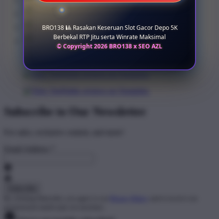
BRO138 🎱 Rasakan Keseruan Slot Gacor Depo 5K
Berbekal RTP Jitu serta Winrate Maksimal
© Copyright 2026 BRO138 x SEO AZL
Subscribe to Our Newsletter
For sales, exclusive content, and more!
Email Address
*
By clicking Subscribe, you agree to our
Privacy Policy
and to receive our
promotional emails (opt out anytime).