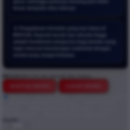
gacor sehingga peluang menang jauh lebih
besar daripada situs lainnya.
📱 Pengalaman bermain yang luar biasa di
BRO138. Deposit murah dan winrate tinggi
adalah kombinasi sempurna bagi pemain yang
ingin mencari keuntungan maksimal dengan
modal yang sangat terbatas.
BRO138
BRO138 Link Alternatif Situs Terbaru
DAFTAR DISINI
LOGIN DISINI
Style
BRO138
BRO138 DEMO
BRO138 GAME ONLINE
BRO138 STARLIGHT PRINCESS
DEMO GRATIS
BRO138
DEMO STARLIGHT PRINCESS
GAME
ONLINE DEMO
BRO138 TEMPAT GAME DEMO
Quantity
-
+