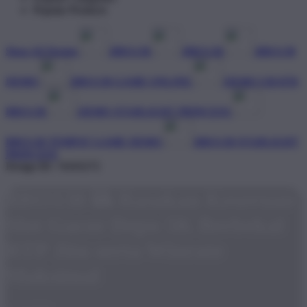
Popular Products
Shop All Design
BRO138
BRO138
BRO138
DEMO
BRO138 GAME ONLINE
DEMO GRATIS
BRO138
DEMO STARLIGHT PRINCESS
BRO138 TEMPAT GAME DEMO
BRO138 STARLIGHT
PRINCESS
Design ID: 74165272
BRO138 🎱 Rasakan Keseruan
Slot Gacor Depo 5K Berbekal
RTP Jitu serta Winrate
Maksimal