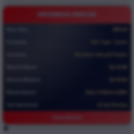
INFORMASI BRO138
Nama Situs
BRO138
Permainan
Slot ,Togel , Casino
Slot Gacor
Slot Gacor Alternatif Terbaru
Minimal Deposit
Rp 10.000
Minimal Withdraw
Rp 50.000
Metode Deposit
Bank, E-Wallet & QRIS
Jam Operasional
24 Jam Nonstop
©2026 BRO138